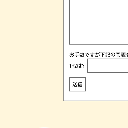
お手数ですが下記の問題
1+2は?