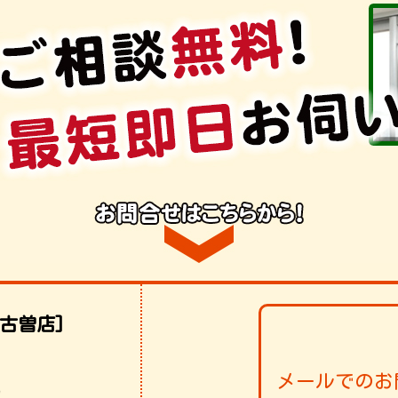
古曽店]
メールでのお
！